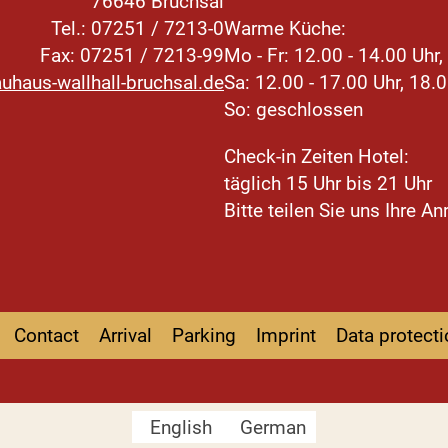
76646 Bruchsal
Tel.: 07251 / 7213-0
Warme Küche:
Fax: 07251 / 7213-99
Mo - Fr: 12.00 - 14.00 Uhr,
uhaus-wallhall-bruchsal.de
Sa: 12.00 - 17.00 Uhr, 18.0
So: geschlossen
Check-in Zeiten Hotel:
täglich 15 Uhr bis 21 Uhr
Bitte teilen Sie uns Ihre A
Contact
Arrival
Parking
Imprint
Data protecti
English
German