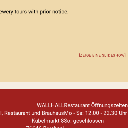
ewery tours with prior notice.
[ZEIGE EINE SLIDESHOW]
WALLHALL
Restaurant Öffnungszeiten
l, Restaurant und Brauhaus
Mo - Sa: 12.00 - 22.30 Uhr
Kübelmarkt 8
So: geschlossen