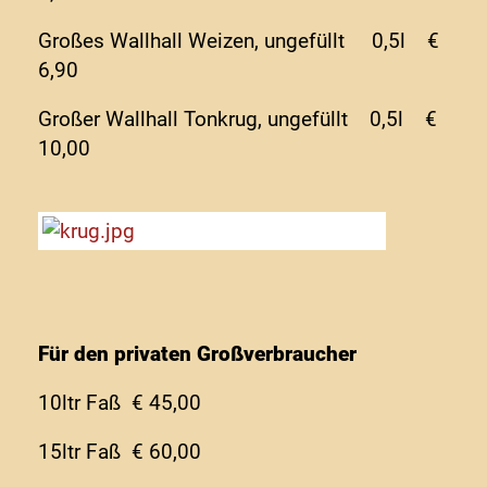
Großes Wallhall Weizen, ungefüllt 0,5l €
6,90
Großer Wallhall Tonkrug, ungefüllt 0,5l €
10,00
Für den privaten Großverbraucher
10ltr Faß € 45,00
15ltr Faß € 60,00