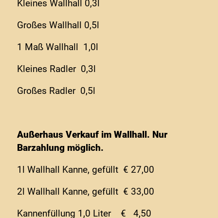
Kleines Wallhall 0,3l
Großes Wallhall 0,5l
1 Maß Wallhall 1,0l
Kleines Radler 0,3l
Großes Radler 0,5l
Außerhaus Verkauf im Wallhall. Nur
Barzahlung möglich.
1l Wallhall Kanne, gefüllt € 27,00
2l Wallhall Kanne, gefüllt € 33,00
Kannenfüllung 1,0 Liter € 4,50